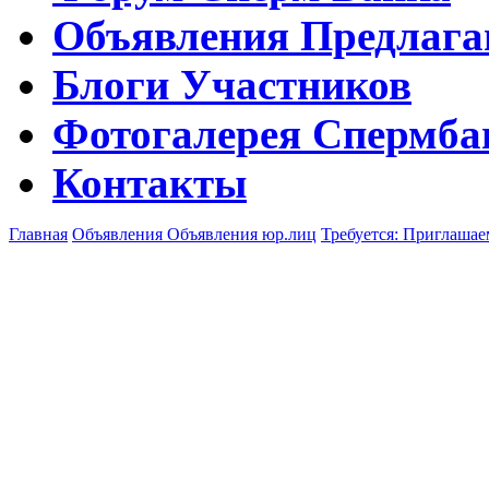
Объявления
Предлага
Блоги
Участников
Фотогалерея
Спермба
Контакты
Главная
Объявления
Объявления юр.лиц
Требуется: Приглаша