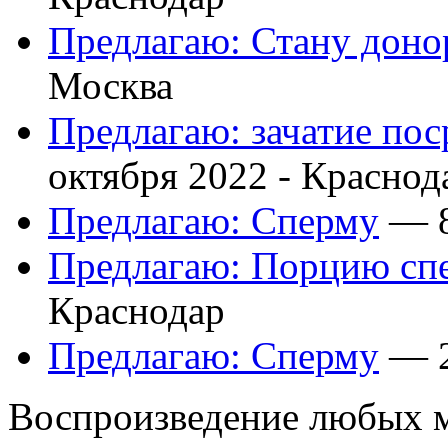
Предлагаю: Стану доно
Москва
Предлагаю: зачатие по
октября 2022 -
Краснод
Предлагаю: Сперму
— 8
Предлагаю: Порцию сп
Краснодар
Предлагаю: Сперму
— 2
Воспроизведение любых м