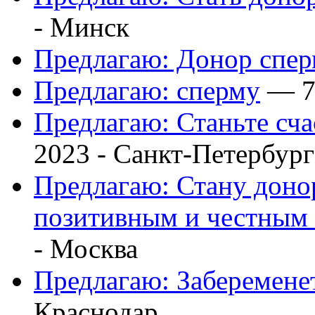
-
Минск
Предлагаю: Донор спе
Предлагаю: сперму
— 7 
Предлагаю: Станьте сч
2023 -
Санкт-Петербург
Предлагаю: Стану доно
позитивным и честны
-
Москва
Предлагаю: Заберемене
Краснодар