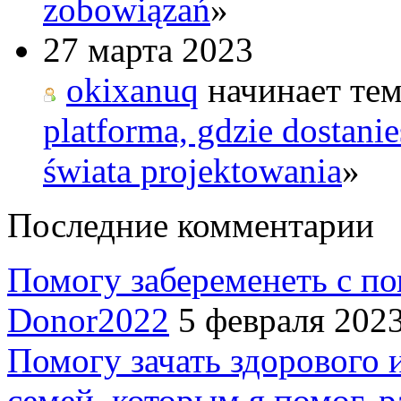
zobowiązań
»
27 марта 2023
okixanuq
начинает тем
platforma, gdzie dostani
świata projektowania
»
Последние комментарии
Помогу забеременеть с п
Donor2022
5 февраля 2023
Помогу зачать здорового 
семей, которым я помог, ра