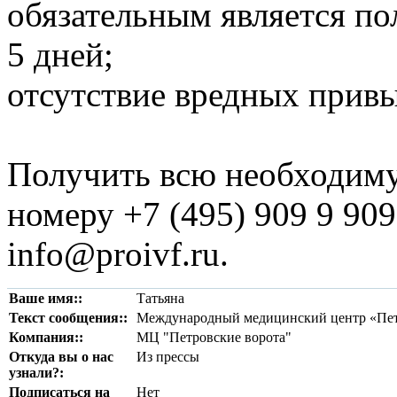
обязательным является по
5 дней;
отсутствие вредных привы
Получить всю необходим
номеру +7 (495) 909 9 909
info@proivf.ru.
Ваше имя::
Татьяна
Текст сообщения::
Международный медицинский центр «Петр
Компания::
МЦ "Петровские ворота"
Откуда вы о нас
Из прессы
узнали?:
Подписаться на
Нет