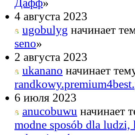
Дафф
»
4 августа 2023
ugobulyg
начинает тем
seno
»
2 августа 2023
ukanano
начинает тем
randkowy.premium4best.
6 июля 2023
anucobuwu
начинает т
modne sposób dla ludzi, k