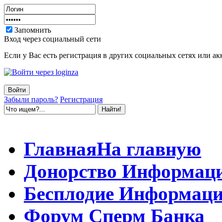
Запомнить
Вход через социальный сети
Если у Вас есть регистрация в других социальных сетях или ак
Забыли пароль?
Регистрация
Главная
На главную
Донорство
Информац
Бесплодие
Информаци
Форум
Сперм Банка