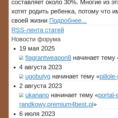
составляет около 30%. Многие из э
хотят родить ребенка, потому что 
своей жизни
Подробнее...
RSS-лента статей
Новости форума
19 мая 2025
flagrantweapon8
начинает тему 
4 августа 2023
ugobulyg
начинает тему «
pillol
2 августа 2023
ukanano
начинает тему «
portal-
randkowy.premium4best.pl
»
6 июля 2023