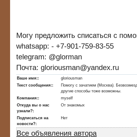
Могу предложить списаться с по
whatsapp: - +7-901-759-83-55
telegram: @glorman
Почта: gloriousman@yandex.ru
Ваше имя::
gloriousman
Текст сообщения::
Помогу с зачатием (Москва). Безвозмезд
другие способы тоже возможны.
Компания::
myself
Откуда вы о нас
От знакомых
узнали?:
Подписаться на
Нет
новости?:
Все объявления автора