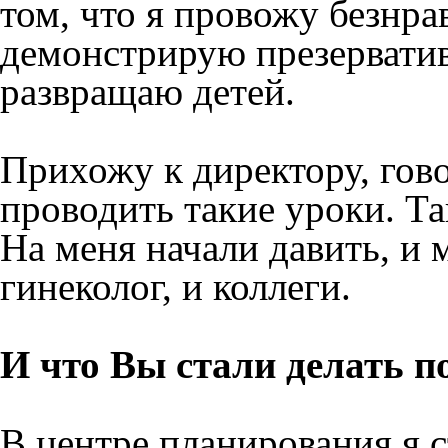
том, что я провожу безнра
демонстрирую презервативы
развращаю детей.
Прихожу к директору, гово
проводить такие уроки. Та
На меня начали давить, и 
гинеколог, и коллеги.
И что Вы стали делать п
В центре планирования я с