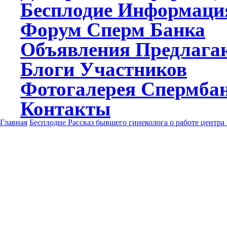
Бесплодие
Информаци
Форум
Сперм Банка
Объявления
Предлагаю
Блоги
Участников
Фотогалерея
Спермба
Контакты
Главная
Бесплодие
Рассказ бывшего гинеколога о работе центра