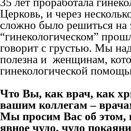
35 лет проработала гинек
Церковь, и через нескольк
сложно было решиться на э
“гинекологическом” прошл
говорит с грустью. Мы над
полезна и женщинам, кот
гинекологической помощью
Что Вы, как врач, как хр
вашим коллегам – врач
Мы просим Вас об этом,
явное чудо, чудо покаяни