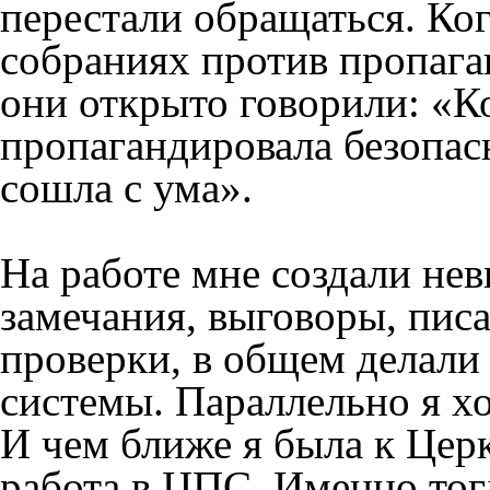
перестали обращаться. Ког
собраниях против пропага
они открыто говорили: «Ко
пропагандировала безопас
сошла с ума».
На работе мне создали не
замечания, выговоры, пис
проверки, в общем делали
системы. Параллельно я хо
И чем ближе я была к Цер
работа в ЦПС. Именно тог