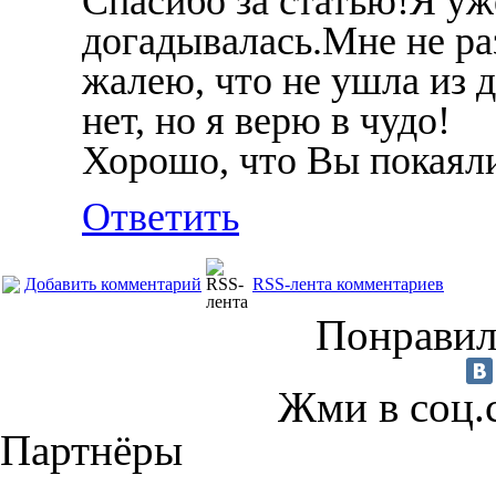
Спасибо за статью!Я уж
догадывалась.Мне не ра
жалею, что не ушла из д
нет, но я верю в чудо!
Хорошо, что Вы покаяли
Ответить
Добавить комментарий
RSS-лента комментариев
Понравил
Жми в соц.
Партнёры