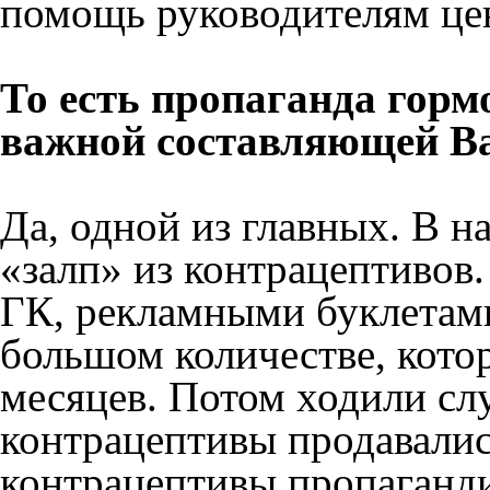
помощь руководителям це
То есть пропаганда гор
важной составляющей В
Да, одной из главных. В 
«залп» из контрацептивов
ГК, рекламными буклетами
большом количестве, котор
месяцев. Потом ходили слу
контрацептивы продавалис
контрацептивы пропаганди