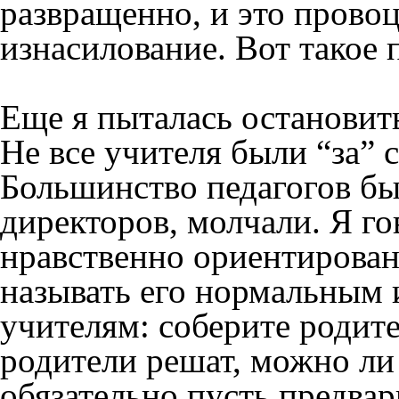
развращенно, и это прово
изнасилование. Вот такое 
Еще я пыталась остановить
Не все учителя были “за” 
Большинство педагогов бы
директоров, молчали. Я г
нравственно ориентирован
называть его нормальным 
учителям: соберите родите
родители решат, можно ли 
обязательно пусть предвар