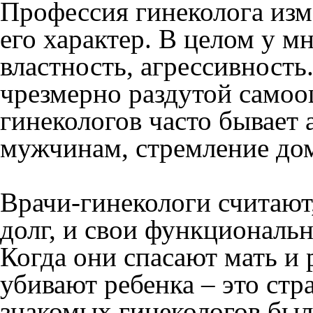
Профессия гинеколога изм
его характер. В целом у мн
властность, агрессивност
чрезмерно раздутой самоо
гинекологов часто бывает 
мужчинам, стремление до
Врачи-гинекологи считают
долг, и свои функциональ
Когда они спасают мать и р
убивают ребенка – это ст
знакомых гинекологов были