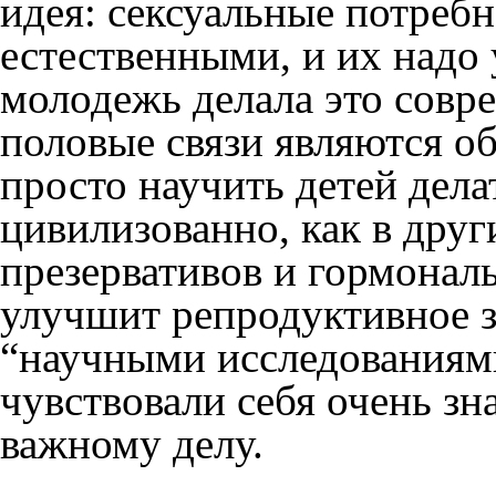
идея: сексуальные потребн
естественными, и их надо
молодежь делала это совр
половые связи являются о
просто научить детей дела
цивилизованно, как в друг
презервативов и гормонал
улучшит репродуктивное з
“научными исследованиям
чувствовали себя очень з
важному делу.