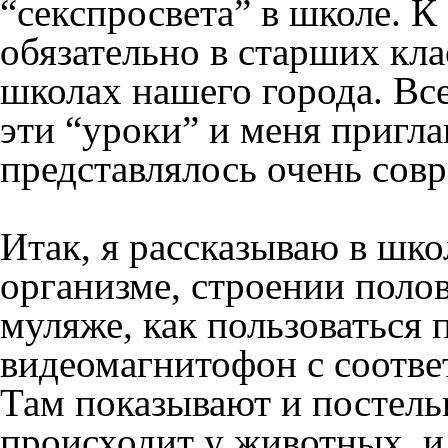
“секспросвета” в школе. К 
обязательно в старших кла
школах нашего города. Вс
эти “уроки” и меня пригла
представлялось очень сов
Итак, я рассказываю в шко
организме, строении поло
муляже, как пользоваться
видеомагнитофон с соотв
Там показывают и постельн
происходит у животных, и