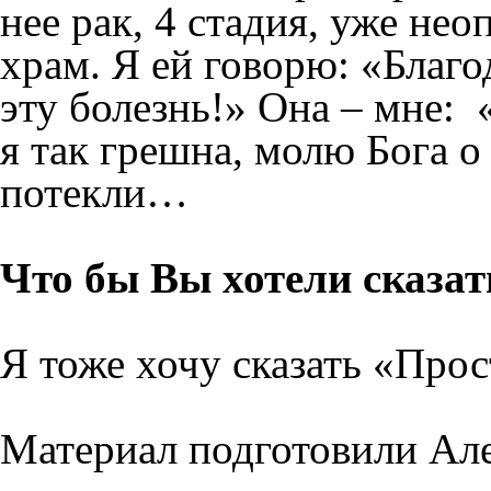
нее рак, 4 стадия, уже нео
храм. Я ей говорю: «Благо
эту болезнь!» Она – мне: «
я так грешна, молю Бога о
потекли…
Что бы Вы хотели сказат
Я тоже хочу сказать «Прос
Материал подготовили Ал