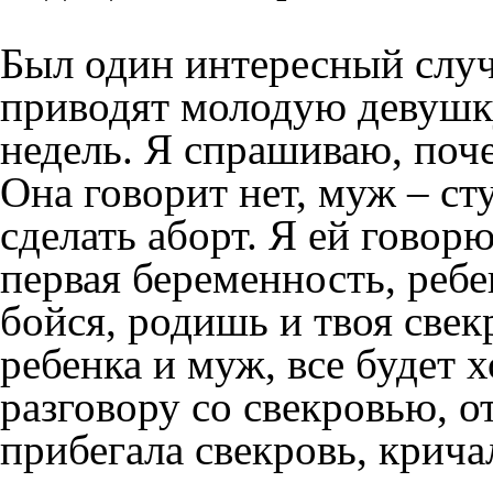
Был один интересный случ
приводят молодую девушку
недель. Я спрашиваю, поч
Она говорит нет, муж – сту
сделать аборт. Я ей говорю
первая беременность, реб
бойся, родишь и твоя свек
ребенка и муж, все будет 
разговору со свекровью, о
прибегала свекровь, кричал