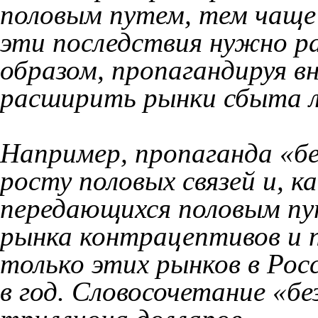
половым путем, тем чаще 
эти последствия нужно ра
образом, пропагандируя в
расширить рынки сбыта л
Например, пропаганда «бе
росту половых связей и, к
передающихся половым пу
рынка контрацептивов и 
только этих рынков в Рос
в год. Словосочетание «б