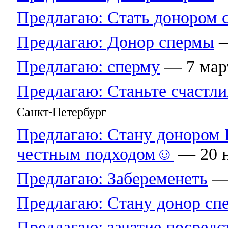
Предлагаю: Стать донором 
Предлагаю: Донор спермы
—
Предлагаю: сперму
— 7 март
Предлагаю: Станьте счастл
Санкт-Петербург
Предлагаю: Стану донором 
честным подходом☺
— 20 н
Предлагаю: Забеременеть
— 
Предлагаю: Стану донор сп
Предлагаю: зачатие посредс