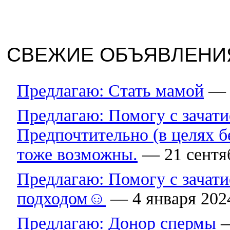
СВЕЖИЕ ОБЪЯВЛЕНИ
Предлагаю: Стать мамой
— 2
Предлагаю: Помогу с зачати
Предпочтительно (в целях б
тоже возможны.
— 21 сентя
Предлагаю: Помогу с зачат
подходом☺
— 4 января 202
Предлагаю: Донор спермы
—