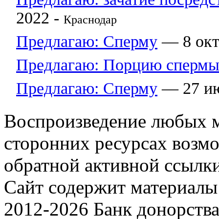
2022 -
Краснодар
Предлагаю: Сперму
— 8 окт
Предлагаю: Порцию сперм
Предлагаю: Сперму
— 27 ию
Воспроизведение любых м
сторонних ресурсах возм
обратной активной ссылки
Сайт содержит материалы 
2012-2026 Банк донорств