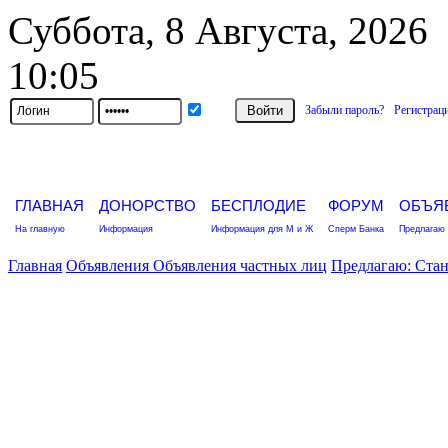
Суббота, 8 Августа, 2026
10:05
Забыли пароль?
Регистрац
ГЛАВНАЯ
ДОНОРСТВО
БЕСПЛОДИЕ
ФОРУМ
ОБЪЯ
На главную
Информация
Информация для М и Ж
Сперм Банка
Предлагаю 
Главная
Объявления
Объявления частных лиц
Предлагаю: Ста