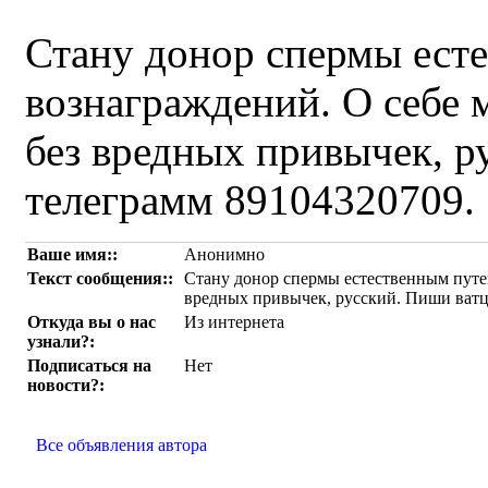
Стану донор спермы есте
вознаграждений. О себе 
без вредных привычек, р
телеграмм 89104320709.
Ваше имя::
Анонимно
Текст сообщения::
Стану донор спермы естественным путем
вредных привычек, русский. Пиши ватц
Откуда вы о нас
Из интернета
узнали?:
Подписаться на
Нет
новости?:
Все объявления автора