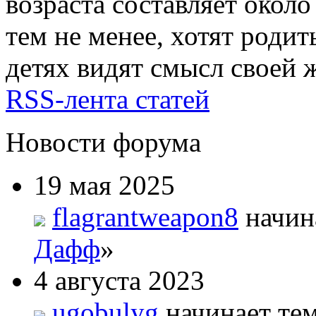
возраста составляет окол
тем не менее, хотят родит
детях видят смысл своей
RSS-лента статей
Новости форума
19 мая 2025
flagrantweapon8
начин
Дафф
»
4 августа 2023
ugobulyg
начинает тем