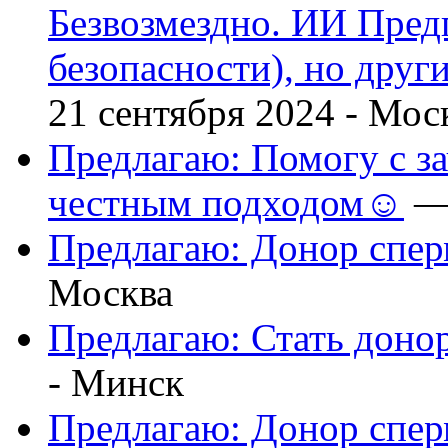
Безвозмездно. ИИ Пред
безопасности), но друг
21 сентября 2024 -
Мос
Предлагаю: Помогу с з
честным подходом☺
— 
Предлагаю: Донор спе
Москва
Предлагаю: Стать доно
-
Минск
Предлагаю: Донор спе