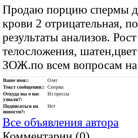
Продаю порцию спермы дл
крови 2 отрицательная, п
результаты анализов. Рост
телосложения, шатен,цвет 
ЗОЖ.по всем вопросам на 
Ваше имя::
Олег
Текст сообщения::
Сперма
Откуда вы о нас
Из прессы
узнали?:
Подписаться на
Нет
новости?:
Все объявления автора
Комментарии (
0
)