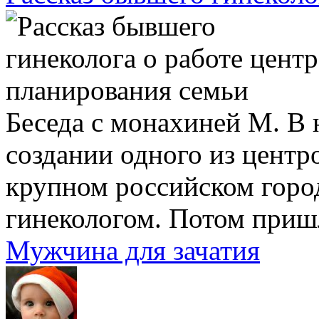
Беседа с монахиней М. В н
создании одного из центр
крупном российском город
гинекологом. Потом пришл
Мужчина для зачатия