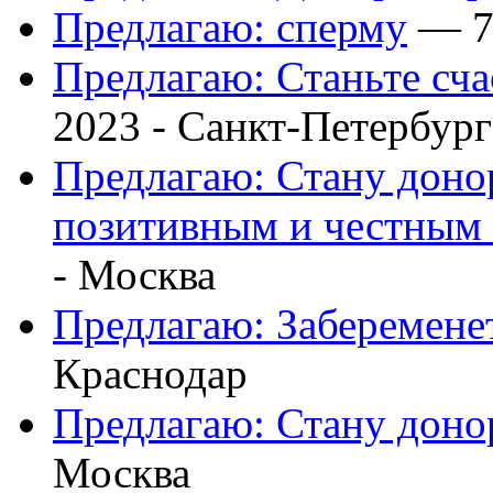
Предлагаю: сперму
— 7 
Предлагаю: Станьте сч
2023 -
Санкт-Петербург
Предлагаю: Стану доно
позитивным и честны
-
Москва
Предлагаю: Заберемене
Краснодар
Предлагаю: Стану доно
Москва