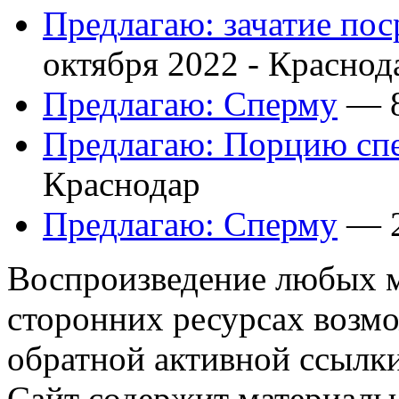
Предлагаю: зачатие по
октября 2022 -
Краснод
Предлагаю: Сперму
— 8
Предлагаю: Порцию сп
Краснодар
Предлагаю: Сперму
— 2
Воспроизведение любых м
сторонних ресурсах возм
обратной активной ссылки
Сайт содержит материалы 