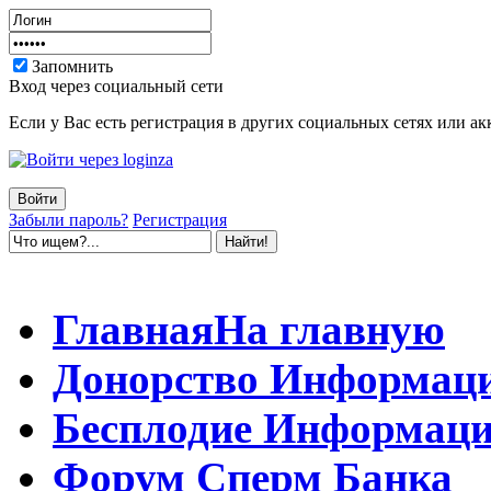
Запомнить
Вход через социальный сети
Если у Вас есть регистрация в других социальных сетях или ак
Забыли пароль?
Регистрация
Главная
На главную
Донорство
Информац
Бесплодие
Информаци
Форум
Сперм Банка