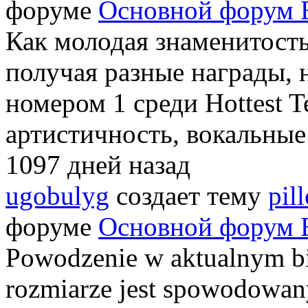
форуме
Основной форум 
Как молодая знаменитость
получая разные награды, 
номером 1 среди Hottest T
артистичность, вокальные
1097 дней назад
ugobulyg
создает тему
pil
форуме
Основной форум 
Powodzenie w aktualnym 
rozmiarze jest spowodowan