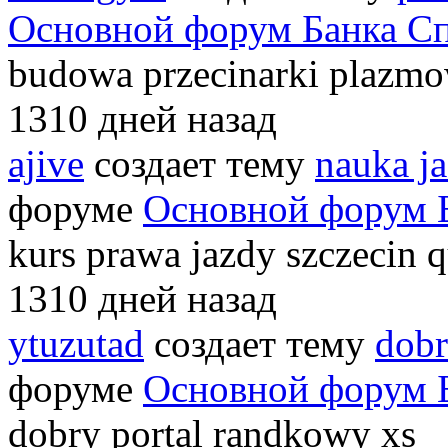
Основной форум Банка С
budowa przecinarki plazmo
1310 дней назад
ajive
создает тему
nauka j
форуме
Основной форум 
kurs prawa jazdy szczecin 
1310 дней назад
ytuzutad
создает тему
dobr
форуме
Основной форум 
dobry portal randkowy xs