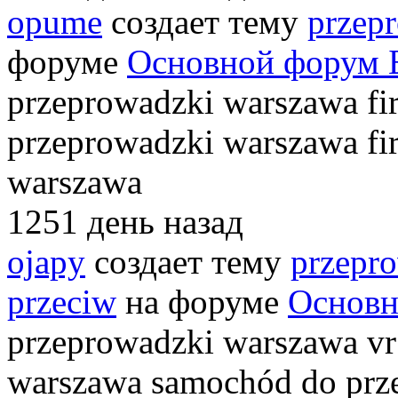
opume
создает тему
przep
форуме
Основной форум 
przeprowadzki warszawa fi
przeprowadzki warszawa fi
warszawa
1251 день назад
ojapy
создает тему
przepr
przeciw
на форуме
Основн
przeprowadzki warszawa vr 
warszawa samochód do prz