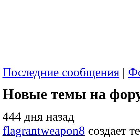
Последние сообщения
|
Ф
Новые темы на фору
444 дня назад
flagrantweapon8
создает т