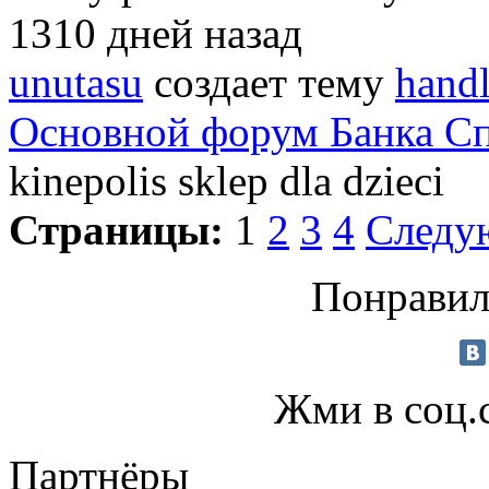
1310 дней назад
unutasu
создает тему
handl
Основной форум Банка С
kinepolis sklep dla dzieci
Страницы:
1
2
3
4
Следу
Понравил
Жми в соц.
Партнёры