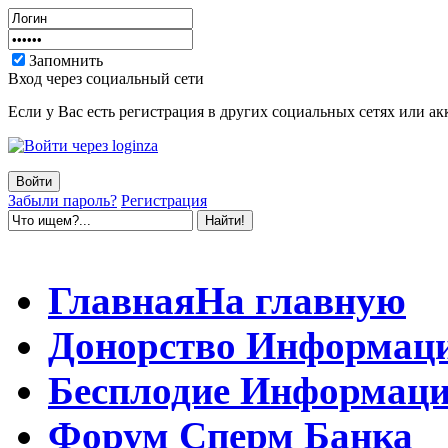
Запомнить
Вход через социальный сети
Если у Вас есть регистрация в других социальных сетях или ак
Забыли пароль?
Регистрация
Главная
На главную
Донорство
Информац
Бесплодие
Информаци
Форум
Сперм Банка