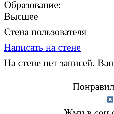
Образование:
Высшее
Стена пользователя
Написать на стене
На стене нет записей. Ва
Понравил
Жми в соц.