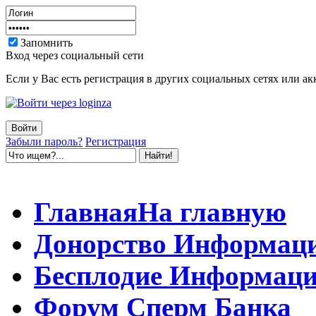
Запомнить
Вход через социальный сети
Если у Вас есть регистрация в других социальных сетях или ак
Забыли пароль?
Регистрация
Главная
На главную
Донорство
Информац
Бесплодие
Информаци
Форум
Сперм Банка