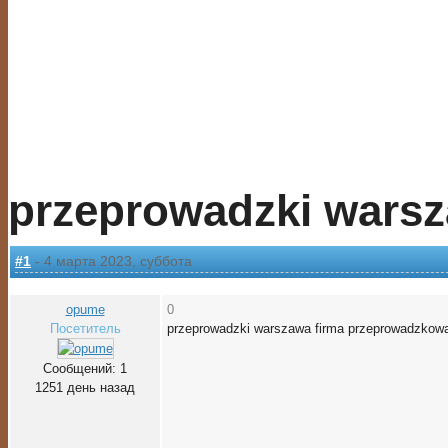
przeprowadzki warsz
#1
- 4 марта 2023, суббота
opume
0
Посетитель
przeprowadzki warszawa firma przeprowadzkowa
Сообщений: 1
1251 день назад