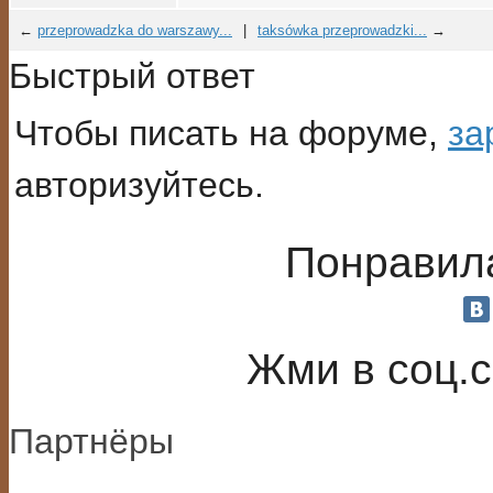
←
przeprowadzka do warszawy...
|
taksówka przeprowadzki...
→
Быстрый ответ
Чтобы писать на форуме,
за
авторизуйтесь.
Понравила
Жми в соц.
Партнёры