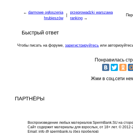
←
darmowe ogłoszenia
przeprowadzki warszawa
|
Пер
hrubieszów
ranking
→
Быстрый ответ
Чтобы писать на форуме,
зарегистрируйтесь
или авторизуйтес
Понравилась стр
Жми в соц.сети не
ПАРТНЁРЫ
Воспроизведение любых материалов SpermBank.SU на сторон
Сайт содержит материалы для взрослых, от 18+ лет. © 2012
Email: info @ spermbank.ru (без пробелов)