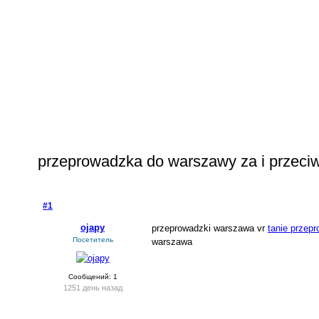
przeprowadzka do warszawy za i przeci
#1
- 4 марта 2023, суббота
ojapy
przeprowadzki warszawa vr
tanie przep
Посетитель
warszawa
Сообщений: 1
1251 день назад