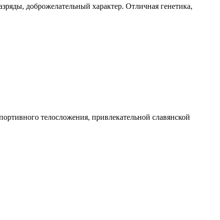
азряды, доброжелательный характер. Отличная генетика,
, спортивного телосложения, привлекательной славянской