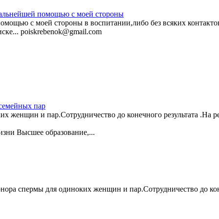
дальнейшей помощью с моей стороны
мощью с моей стороны в воспитании,либо без всяких контактов,
ске... poiskrebenok@gmail.com
семейных пар
ких женщин и пар.Сотрудничество до конечного результата .На 
изни Высшее образование,...
онора спермы для одиноких женщин и пар.Сотрудничество до ко