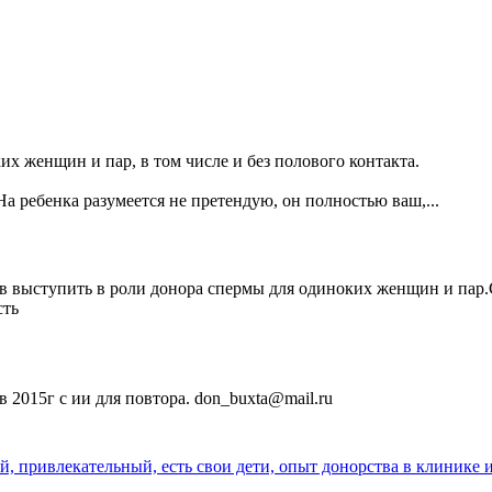
х женщин и пар, в том числе и без полового контакта.
а ребенка разумеется не претендую, он полностью ваш,...
в выступить в роли донора спермы для одиноких женщин и пар.С
сть
 2015г с ии для повтора. don_buxta@mail.ru
ивлекательный, есть свои дети, опыт донорства в клинике и п