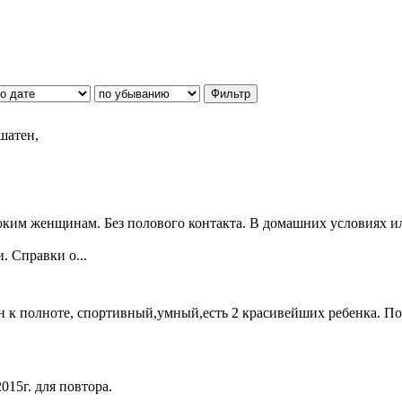
 шатен,
ким женщинам. Без полового контакта. В домашних условиях ил
. Справки о...
нен к полноте, спортивный,умный,есть 2 красивейших ребенка. По
015г. для повтора.