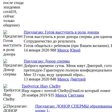
Предлагаю: Готов выступить в роли донора
Готов выступить в роли донора спермы для одиноки
Сотрудничество до результата.
Готов общаться с ребенком (при Вашем желании). Н
14 января 2020
988
Минск
Юрий
Предлагаю: Донор спермы
Доброго времени суток. Меня зовут Дмитрий, гото
претендую Гарантирую полную конфиденциально
Мне 33 года, веду здоровый образ...
13 января 2020
848
Минск
Дмитрий
Требуется: Ищу Chelby
Ищу парня с почтой Chelby@mail.ru который помог в
28 ноября 2019
935
Минск
Светлана
Предлагаю: ДОНОР СПЕРМЫ образованный, пр
крови 1-