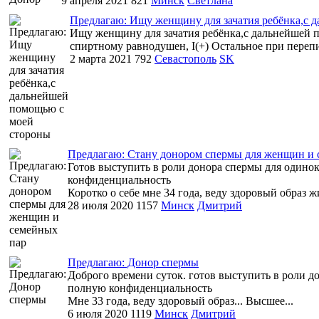
9 апреля 2021
821
Минск
Светлана
Предлагаю: Ищу женщину для зачатия ребёнка,с 
Ищу женщину для зачатия ребёнка,с дальнейшей по
спиртному равнодушен, I(+) Остальное при перепи
2 марта 2021
792
Севастополь
SK
Предлагаю: Стану донором спермы для женщин и 
Готов выступить в роли донора спермы для одино
конфиденциальность
Коротко о себе мне 34 года, веду здоровый образ ж
28 июля 2020
1157
Минск
Дмитрий
Предлагаю: Донор спермы
Доброго времени суток. готов выступить в роли д
полную конфиденциальность
Мне 33 года, веду здоровый образ... Высшее...
6 июля 2020
1119
Минск
Дмитрий