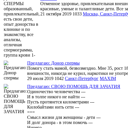
Отменное здоровье, привлекательная внешно
красивые, умные и талантливые дети. Все за
21 октября 2019
1033
Москва, Санкт-Петерб
Предлагаю: Донор спермы
Помогу стать мамой, безвозмездно. Мне 35, рост 1
внешности, никогда не курил, наркотики не употре
29 июля 2019
1042
Санкт-Петербург
MAXIM
Предлагаю: СВОЮ ПОМОЩЬ ДЛЯ ЗАЧАТИЯ
Одиночество человечества ---
И в толпе никого не найти ---
Пусть протянется километрами ---
Килобайтами нить сети ---
===
Смысл жизни для женщины - дети ---
И долг донора - в этом помочь ---
Ничего...