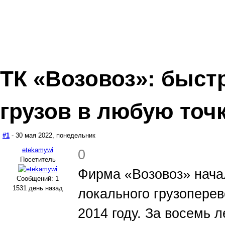
ТК «Возовоз»: быст
грузов в любую точ
#1
- 30 мая 2022, понедельник
etekamywi
0
Посетитель
Фирма «Возовоз» начал
Сообщений: 1
1531 день назад
локального грузоперев
2014 году. За восемь 