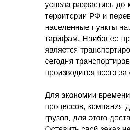
успела разрастись до 
территории РФ и пере
населенные пункты на
тарифам. Наиболее пр
является транспортиро
сегодня транспортиро
производится всего за 
Для экономии времени
процессов, компания 
грузов, для этого дост
Оставить свой заказ н