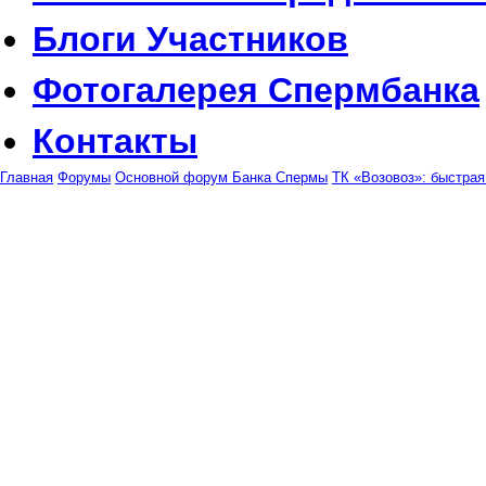
Блоги
Участников
Фотогалерея
Спермбанка
Контакты
Главная
Форумы
Основной форум Банка Спермы
ТК «Возовоз»: быстрая