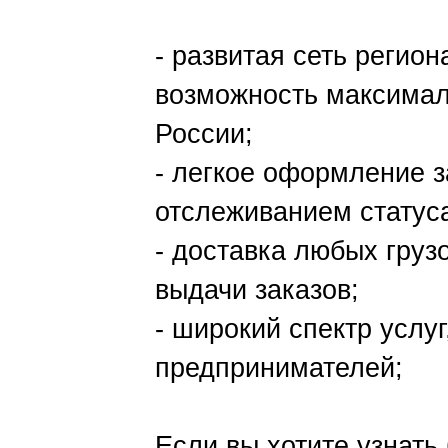
- развитая сеть регио
возможность максимал
России;
- легкое оформление з
отслеживанием статус
- доставка любых грузо
выдачи заказов;
- широкий спектр услуг
предпринимателей;
Если вы хотите узнать