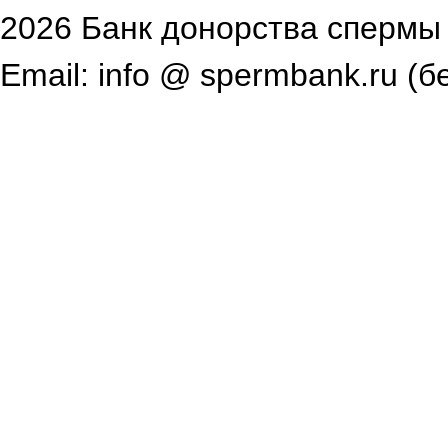
2026 Банк донорства спермы
Email: info @ spermbank.ru (б