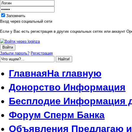
Запомнить
Вход через социальный сети
Если у Вас есть регистрация в других социальных сетях или аккаунт Ope
Забыли пароль?
Регистрация
Главная
На главную
Донорство
Информация
Бесплодие
Информация д
Форум
Сперм Банка
Объявления
Предлагаю и