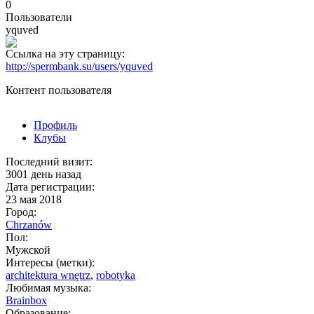
0
Пользователи
yquved
Ссылка на эту страницу:
http://spermbank.su/users/yquved
Контент пользователя
Профиль
Клубы
Последний визит:
3001 день назад
Дата регистрации:
23 мая 2018
Город:
Chrzanów
Пол:
Мужской
Интересы (метки):
architektura wnętrz
,
robotyka
Любимая музыка:
Brainbox
Образование: