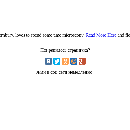
ornbury, loves to spend some time microscopy,
Read More Here
and flo
Понравилась страничка?
Жми в соц.сети немедленно!