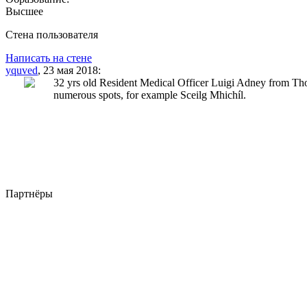
Высшее
Стена пользователя
Написать на стене
yquved
, 23 мая 2018:
32 yrs old Resident Medical Officer Luigi Adney from Th
numerous spots, for example Sceilg Mhichíl.
Партнёры