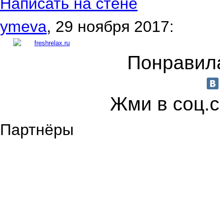
Написать на стене
ymeva
, 29 ноября 2017:
freshrelax.ru
Понравила
Жми в соц.
Партнёры