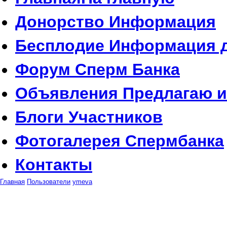
Донорство
Информация
Бесплодие
Информация д
Форум
Сперм Банка
Объявления
Предлагаю и
Блоги
Участников
Фотогалерея
Спермбанка
Контакты
Главная
Пользователи
ymeva