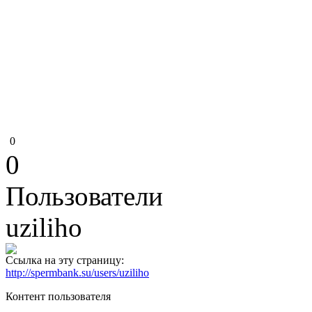
0
0
Пользователи
uziliho
Ссылка на эту страницу:
http://spermbank.su/users/uziliho
Контент пользователя