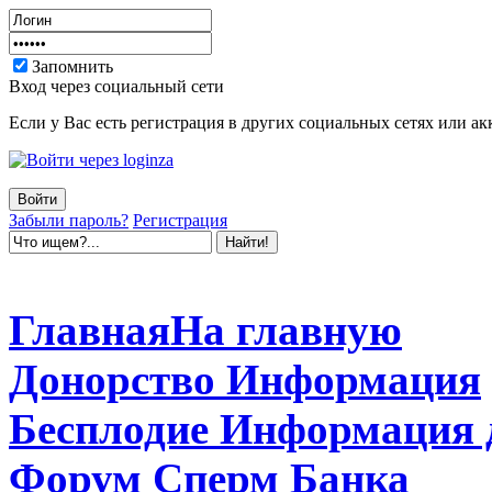
Запомнить
Вход через социальный сети
Если у Вас есть регистрация в других социальных сетях или ак
Забыли пароль?
Регистрация
Главная
На главную
Донорство
Информация
Бесплодие
Информация 
Форум
Сперм Банка