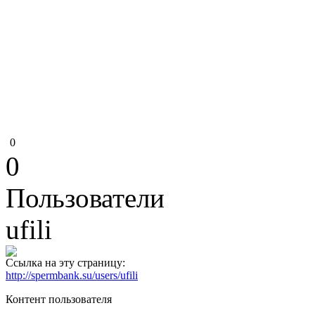
0
0
Пользователи
ufili
Ссылка на эту страницу:
http://spermbank.su/users/ufili
Контент пользователя