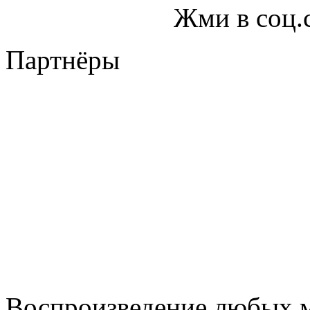
Жми в соц.
Партнёры
Воспроизведение любых м