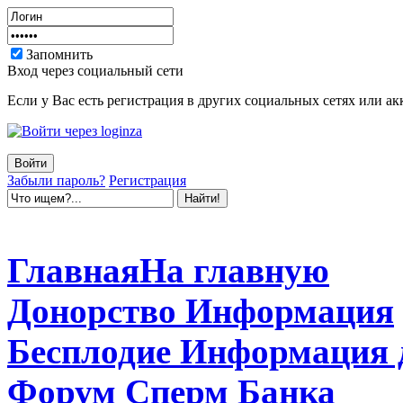
Запомнить
Вход через социальный сети
Если у Вас есть регистрация в других социальных сетях или ак
Забыли пароль?
Регистрация
Главная
На главную
Донорство
Информация
Бесплодие
Информация 
Форум
Сперм Банка