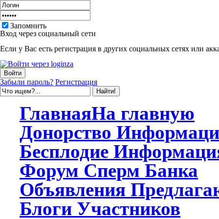
Запомнить
Вход через социальный сети
Если у Вас есть регистрация в других социальных сетях или акк
Забыли пароль?
Регистрация
Главная
На главную
Донорство
Информаци
Бесплодие
Информаци
Форум
Сперм Банка
Объявления
Предлагаю
Блоги
Участников