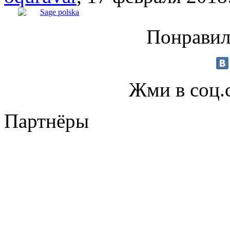
Sage polska
Понравил
Жми в соц.
Партнёры