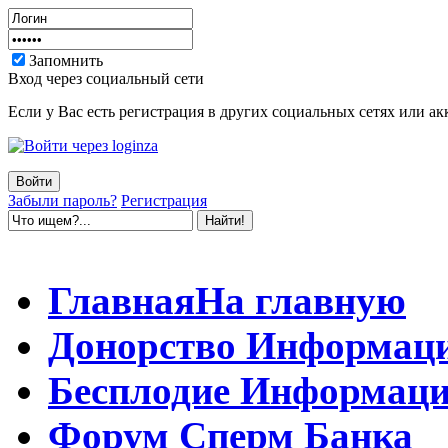
Запомнить
Вход через социальный сети
Если у Вас есть регистрация в других социальных сетях или ак
Забыли пароль?
Регистрация
Главная
На главную
Донорство
Информац
Бесплодие
Информаци
Форум
Сперм Банка