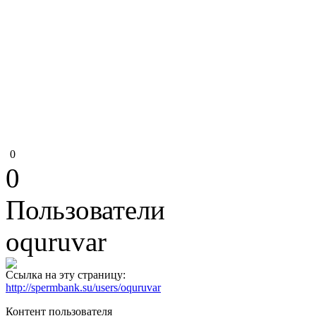
0
0
Пользователи
oquruvar
Ссылка на эту страницу:
http://spermbank.su/users/oquruvar
Контент пользователя