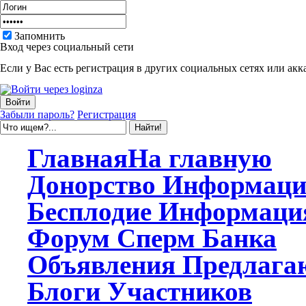
Запомнить
Вход через социальный сети
Если у Вас есть регистрация в других социальных сетях или акк
Забыли пароль?
Регистрация
Главная
На главную
Донорство
Информаци
Бесплодие
Информаци
Форум
Сперм Банка
Объявления
Предлагаю
Блоги
Участников