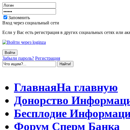
Запомнить
Вход через социальный сети
Если у Вас есть регистрация в других социальных сетях или ак
Забыли пароль?
Регистрация
Главная
На главную
Донорство
Информац
Бесплодие
Информаци
Форум
Сперм Банка