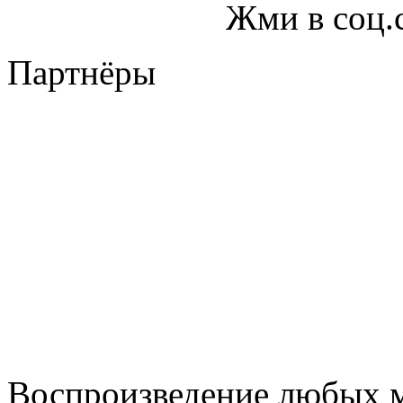
Жми в соц.
Партнёры
Воспроизведение любых м