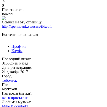
0
0
Пользователи
ibiwofi
Ссылка на эту страницу:
http://spermbank.su/users/ibiwofi
Контент пользователя
Профиль
Клубы
Последний визит:
3150 дней назад
Дата регистрации:
21 декабря 2017
Город:
Тобольск
Пол:
Мужской
Интересы (метки):
все о простатите
Любимая музыка:
Mike Bloomfield