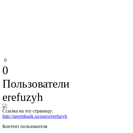
0
0
Пользователи
erefuzyh
Ссылка на эту страницу:
http://spermbank.su/users/erefuzyh
Контент пользователя