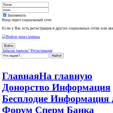
Запомнить
Вход через социальный сети
Если у Вас есть регистрация в других социальных сетях или ак
Забыли пароль?
Регистрация
Главная
На главную
Донорство
Информация
Бесплодие
Информация 
Форум
Сперм Банка