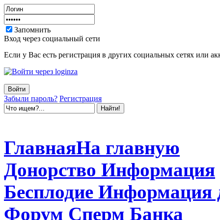
Запомнить
Вход через социальный сети
Если у Вас есть регистрация в других социальных сетях или ак
Забыли пароль?
Регистрация
Главная
На главную
Донорство
Информация
Бесплодие
Информация 
Форум
Сперм Банка