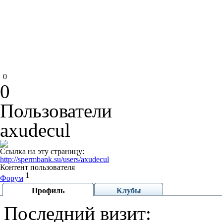
0
0
Пользователи
axudecul
Ссылка на эту страницу:
http://spermbank.su/users/axudecul
Контент пользователя
1
Форум
Профиль
Клубы
Последний визит: