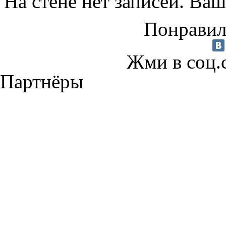
На стене нет записей. Ваш
Понравил
Жми в соц.
Партнёры