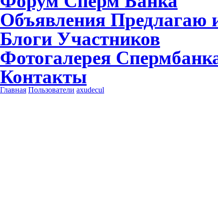
Форум
Сперм Банка
Объявления
Предлагаю и
Блоги
Участников
Фотогалерея
Спермбанк
Контакты
Главная
Пользователи
axudecul