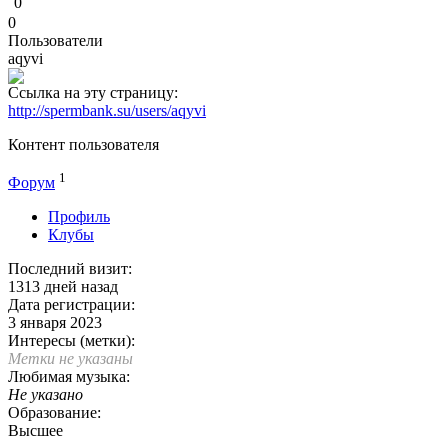
0
0
Пользователи
aqyvi
Ссылка на эту страницу:
http://spermbank.su/users/aqyvi
Контент пользователя
1
Форум
Профиль
Клубы
Последний визит:
1313 дней назад
Дата регистрации:
3 января 2023
Интересы (метки):
Метки не указаны
Любимая музыка:
Не указано
Образование:
Высшее