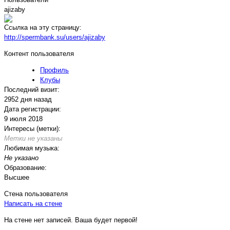
ajizaby
Ссылка на эту страницу:
http://spermbank.su/users/ajizaby
Контент пользователя
Профиль
Клубы
Последний визит:
2952 дня назад
Дата регистрации:
9 июля 2018
Интересы (метки):
Метки не указаны
Любимая музыка:
Не указано
Образование:
Высшее
Стена пользователя
Написать на стене
На стене нет записей. Ваша будет первой!