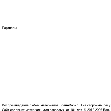
Партнёры
Воспроизведение любых материалов SpermBank.SU на сторонних ресур
Сайт содержит материалы для взрослых, от 18+ лет. © 2012-2026 Бан