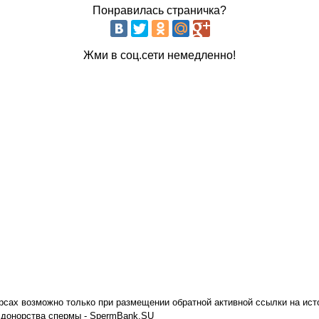
Понравилась страничка?
Жми в соц.сети немедленно!
сах возможно только при размещении обратной активной ссылки на ист
к донорства спермы - SpermBank.SU