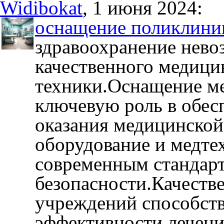
Widibokat
, 1 июня 2024:
оснащение поликлини
здравоохранение нево
качественного медици
техники.Оснащение м
ключевую роль в обес
оказания медицинско
оборудование и медте
современным стандарт
безопасности.Качеств
учреждений способст
эффективности лечени