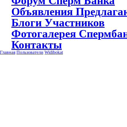
Форум
Сперм Банка
Объявления
Предлагаю
Блоги
Участников
Фотогалерея
Спермба
Контакты
Главная
Пользователи
Widibokat