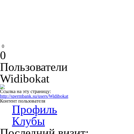
0
0
Пользователи
Widibokat
Ссылка на эту страницу:
http://spermbank.su/users/Widibokat
Контент пользователя
Профиль
Клубы
Последний визит: