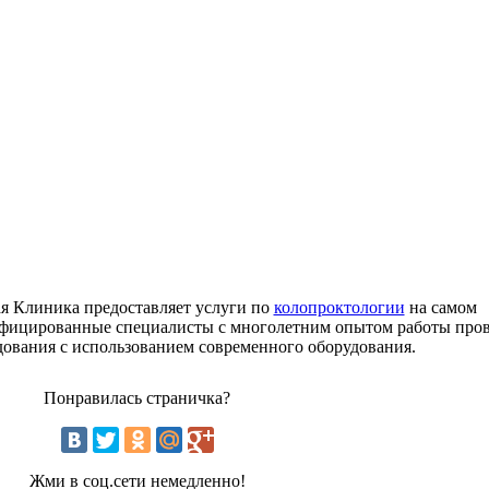
 Клиника предоставляет услуги по
колопроктологии
на самом
ифицированные специалисты с многолетним опытом работы про
дования с использованием современного оборудования.
Понравилась страничка?
Жми в соц.сети немедленно!