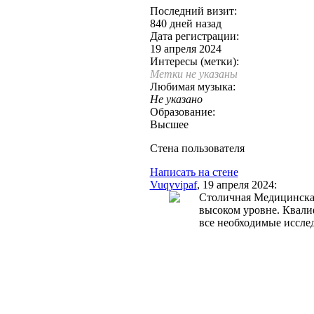
Последний визит:
840 дней назад
Дата регистрации:
19 апреля 2024
Интересы (метки):
Метки не указаны
Любимая музыка:
Не указано
Образование:
Высшее
Стена пользователя
Написать на стене
Vuqyvipaf
, 19 апреля 2024:
Столичная Медицинская
высоком уровне. Квал
все необходимые иссле