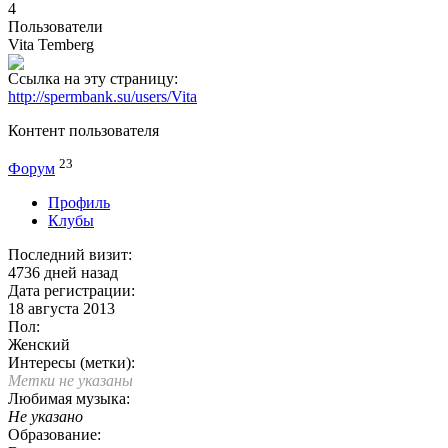
4
Пользователи
Vita Temberg
Ссылка на эту страницу:
http://spermbank.su/users/Vita
Контент пользователя
23
Форум
Профиль
Клубы
Последний визит:
4736 дней назад
Дата регистрации:
18 августа 2013
Пол:
Женский
Интересы (метки):
Метки не указаны
Любимая музыка:
Не указано
Образование: