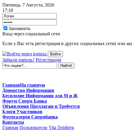
Пятница, 7 Августа, 2026
17:18
Запомнить
Вход через социальный сети
Если у Вас есть регистрация в других социальных сетях или ак
Забыли пароль?
Регистрация
Главная
На главную
Донорство
Информация
Бесплодие
Информация для М и Ж
Форум
Сперм Банка
Объявления
Предлагаю и Требуется
Блоги
Участников
Фотогалерея
Спермбанка
Контакты
Главная
Пользователи
Vita Temberg