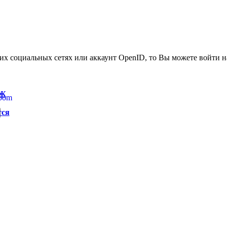
гих социальных сетях или аккаунт OpenID, то Вы можете войти на
 Ж
bom
тся