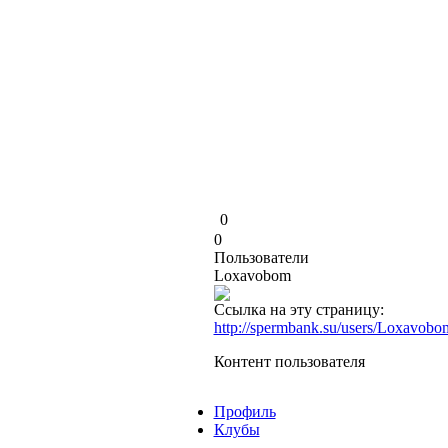
0
0
Пользователи
Loxavobom
Ссылка на эту страницу:
http://spermbank.su/users/Loxavobo
Контент пользователя
Профиль
Клубы