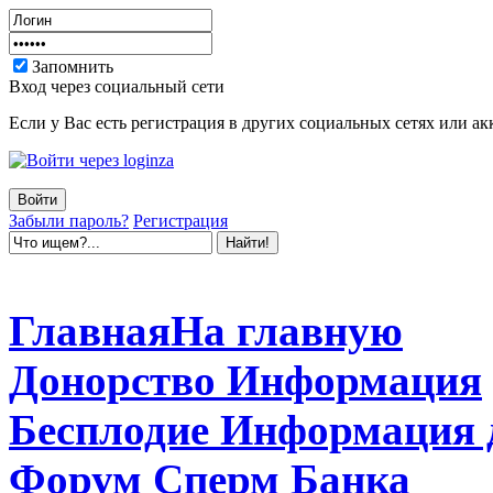
Запомнить
Вход через социальный сети
Если у Вас есть регистрация в других социальных сетях или ак
Забыли пароль?
Регистрация
Главная
На главную
Донорство
Информация
Бесплодие
Информация 
Форум
Сперм Банка