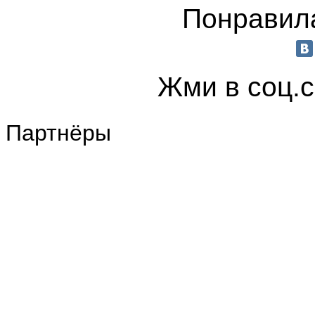
Понравила
Жми в соц.
Партнёры