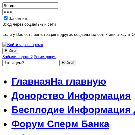
Запомнить
Вход через социальный сети
Если у Вас есть регистрация в других социальных сетях или аккаунт O
Забыли пароль?
Регистрация
Главная
На главную
Донорство
Информация
Бесплодие
Информация 
Форум
Сперм Банка