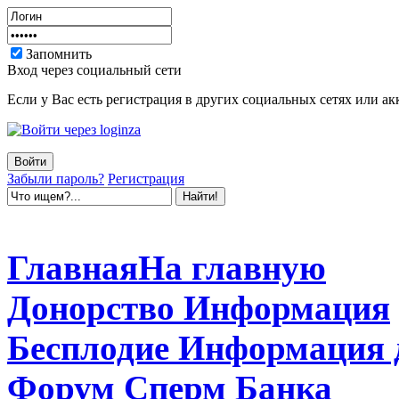
Запомнить
Вход через социальный сети
Если у Вас есть регистрация в других социальных сетях или ак
Забыли пароль?
Регистрация
Главная
На главную
Донорство
Информация
Бесплодие
Информация 
Форум
Сперм Банка