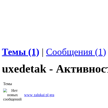
Темы (1)
|
Сообщения (1)
uxedetak - Активнос
Темы
www zalukai pl gra