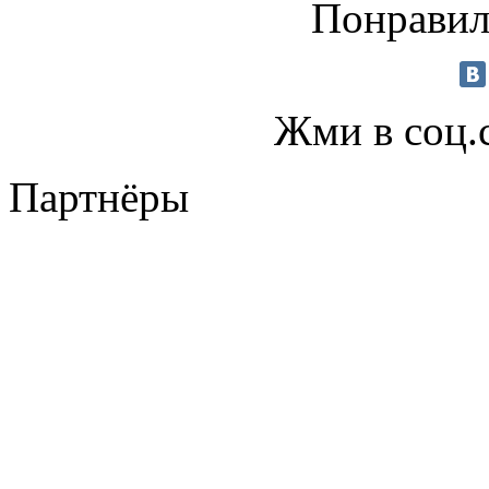
Понравил
Жми в соц.
Партнёры