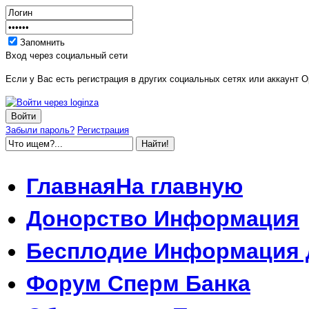
Запомнить
Вход через социальный сети
Если у Вас есть регистрация в других социальных сетях или аккаунт O
Забыли пароль?
Регистрация
Главная
На главную
Донорство
Информация
Бесплодие
Информация 
Форум
Сперм Банка