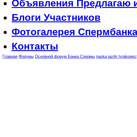
Объявления
Предлагаю 
Блоги
Участников
Фотогалерея
Спермбанк
Контакты
Главная
Форумы
Основной форум Банка Спермы
nauka jazdy tyrakowsc