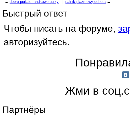
←
dobre portale randkowe quizy
|
palnik plazmowy cebora
→
Быстрый ответ
Чтобы писать на форуме,
за
авторизуйтесь.
Понравила
Жми в соц.
Партнёры