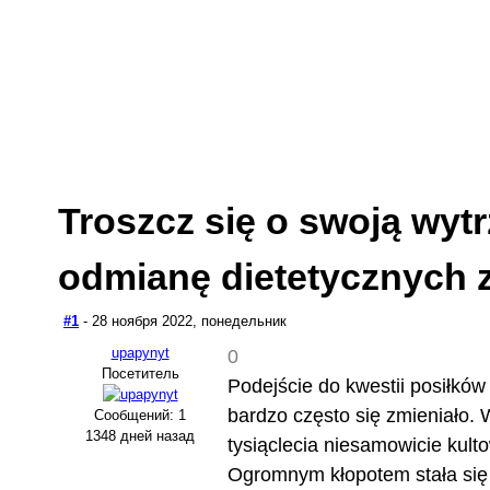
Troszcz się o swoją wyt
odmianę dietetycznych 
#1
- 28 ноября 2022, понедельник
upapynyt
0
Посетитель
Podejście do kwestii posiłków
bardzo często się zmieniało.
Сообщений: 1
1348 дней назад
tysiąclecia niesamowicie kulto
Ogromnym kłopotem stała się