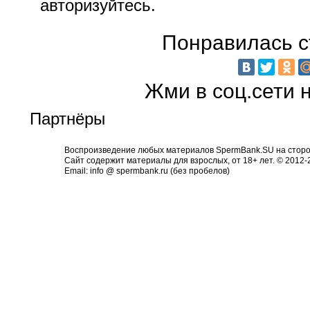
авторизуйтесь.
Понравилась с
Жми в соц.сети 
Партнёры
Воспроизведение любых материалов SpermBank.SU на сторон
Сайт содержит материалы для взрослых, от 18+ лет. © 2012
Email: info @ spermbank.ru (без пробелов)