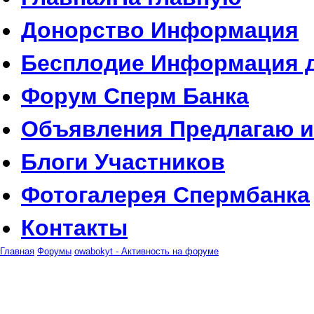
Донорство
Информация
Бесплодие
Информация д
Форум
Сперм Банка
Объявления
Предлагаю и
Блоги
Участников
Фотогалерея
Спермбанка
Контакты
Главная
Форумы
owabokyt - Активность на форуме