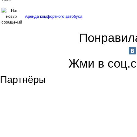
Аренда комфортного автобуса
Понравила
Жми в соц.
Партнёры