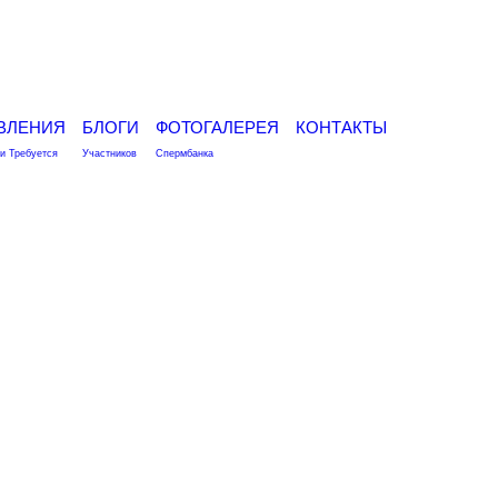
ВЛЕНИЯ
БЛОГИ
ФОТОГАЛЕРЕЯ
КОНТАКТЫ
и Требуется
Участников
Спермбанка