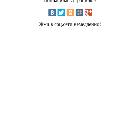
Понравилась страничка?
Жми в соц.сети немедленно!