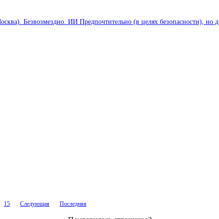
осква). Безвозмездно. ИИ Предпочтительно (в целях безопасности), но д
15
Следующая
Последняя