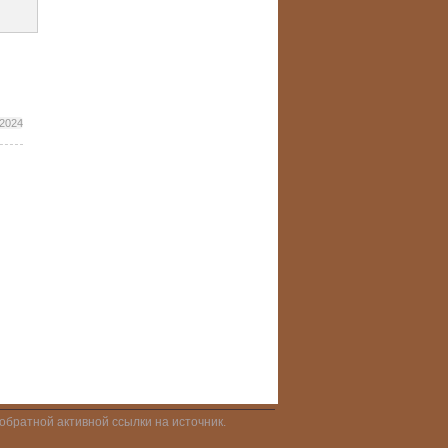
 2024
братной активной ссылки на источник.