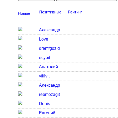
Позитивные
Рейтинг
Новые
Александр
Love
dremfgozid
ecybit
Анатолий
yfifivit
Александр
rebmozagit
Denis
Евгений