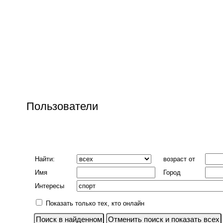
Пользователи
Найти:
возраст от
Имя
Город
Интересы
Показать только тех, кто онлайн