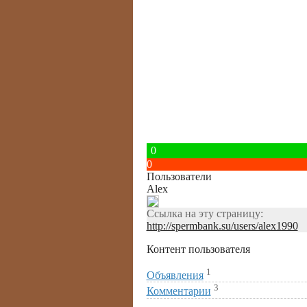
0
0
Пользователи
Alex
Ссылка на эту страницу:
http://spermbank.su/users/alex1990
Контент пользователя
1
Объявления
3
Комментарии