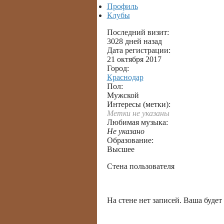
Профиль
Клубы
Последний визит:
3028 дней назад
Дата регистрации:
21 октября 2017
Город:
Краснодар
Пол:
Мужской
Интересы (метки):
Метки не указаны
Любимая музыка:
Не указано
Образование:
Высшее
Стена пользователя
Написать на стене
На стене нет записей. Ваша будет