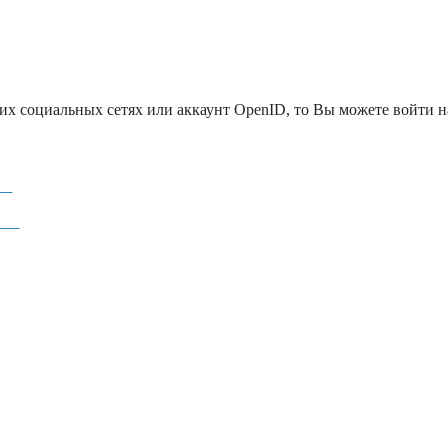
гих социальных сетях или аккаунт OpenID, то Вы можете войти на
 Ж
тся